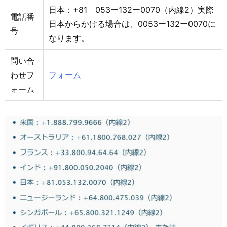
日本：+81 053ー132ー0070（内線2）実際
電話番
日本からかける場合は、0053ー132ー0070に
号
なります。
問い合
わせフ
フォーム
ォーム