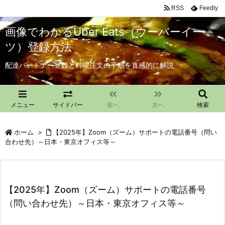
RSS
Feedly
画像でわかるUber Eats（ウーバーイー
ツ）登録方法
配達パートナー登録と料理注文の手順を直感的に解説
メニュー
サイドバー
前へ
次へ
検索
ホーム
>
【2025年】Zoom（ズーム）サポートの電話番号（問い
合わせ先）～日本・東京オフィス等～
【2025年】Zoom（ズーム）サポートの電話番号
（問い合わせ先）～日本・東京オフィス等～