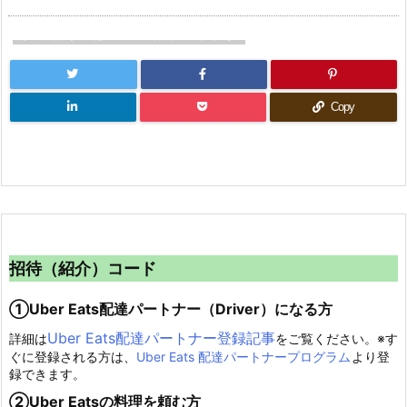
よろしければシェアお願いします
Copy
招待（紹介）コード
①Uber Eats配達パートナー（Driver）になる方
Uber Eats配達パートナー登録記事
詳細は
をご覧ください。※す
ぐに登録される方は、
Uber Eats 配達パートナープログラム
より登
録できます。
②Uber Eatsの料理を頼む方